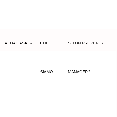
I LA TUA CASA
CHI
SEI UN PROPERTY
SIAMO
MANAGER?