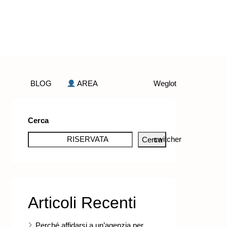
BLOG
AREA
Weglot
Cerca
RISERVATA
switcher
Cerca
Articoli Recenti
Perché affidarsi a un’agenzia per