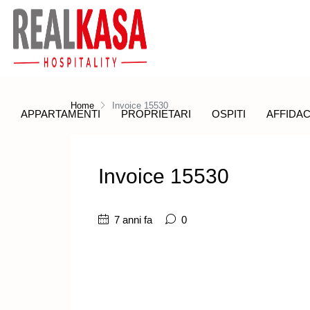
Home
Invoice 15530
APPARTAMENTI
PROPRIETARI
OSPITI
AFFIDAC
Invoice 15530
7 anni fa
0