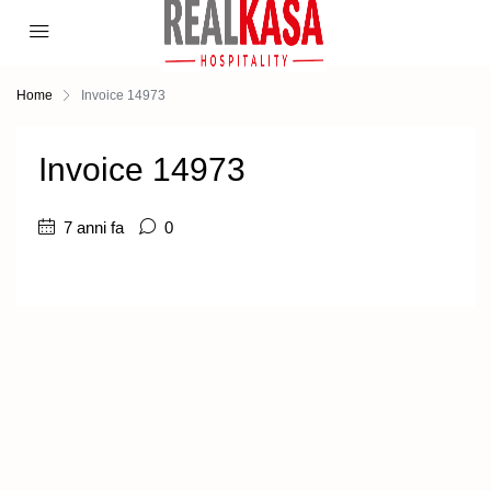
Home
Invoice 14973
Invoice 14973
7 anni fa
0