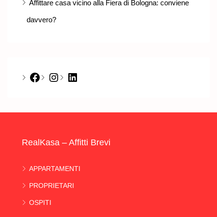
Affittare casa vicino alla Fiera di Bologna: conviene
davvero?
Facebook
Instagram
LinkedIn
RealKasa – Affitti Brevi
APPARTAMENTI
PROPRIETARI
OSPITI