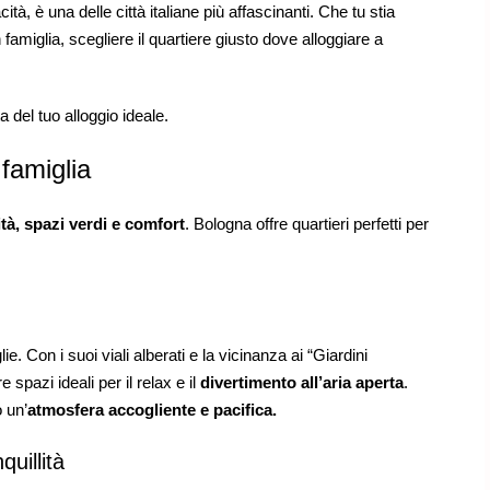
cità, è una delle città italiane più affascinanti. Che tu stia
 famiglia, scegliere il quartiere giusto dove alloggiare a
 del tuo alloggio ideale.
famiglia
ità, spazi verdi e comfort
. Bologna offre quartieri perfetti per
ie. Con i suoi viali alberati e la vicinanza ai “Giardini
spazi ideali per il relax e il
divertimento all’aria aperta
.
 un’
atmosfera accogliente e pacifica.
uillità