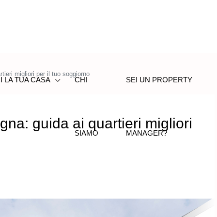
ieri migliori per il tuo soggiorno
I LA TUA CASA
CHI
SEI UN PROPERTY
na: guida ai quartieri migliori
SIAMO
MANAGER?