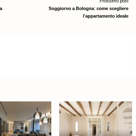
Prossimo post
za
Soggiorno a Bologna: come scegliere
l’appartamento ideale