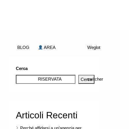
BLOG
AREA
Weglot
Cerca
RISERVATA
switcher
Cerca
Articoli Recenti
Perché affidarsi a un’agenzia per