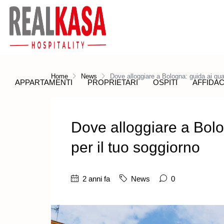
Home
News
Dove alloggiare a Bologna: guida ai quart
APPARTAMENTI
PROPRIETARI
OSPITI
AFFIDAC
Dove alloggiare a Bolog
per il tuo soggiorno
2 anni fa
News
0