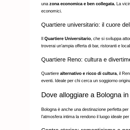
una
zona economica e ben collegata.
La vicin
economici.
Quartiere universitario: il cuore de
Il
Quartiere Universitario
, che si sviluppa atto
troverai un’ampia offerta di bar, ristoranti e loc
Quartiere Reno: cultura e divertim
Quartiere
alternativo e ricco di cultura
, il Re
eventi. Ideale per chi cerca un soggiorno origina
Dove alloggiare a Bologna in
Bologna è anche una destinazione perfetta per un
l’atmosfera intima la rendono il luogo ideale pe