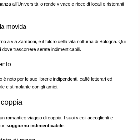
anza all’Università lo rende vivace e ricco di locali e ristoranti
lla movida
rno a via Zamboni, è il fulcro della vita notturna di Bologna. Qui
ali dove trascorrere serate indimenticabili.
ento
no è noto per le sue librerie indipendenti, caffè letterari ed
le e stimolante con gli amici.
 coppia
 romantico viaggio di coppia. I suoi vicoli accoglienti e
r un
soggiorno indimenticabile
.