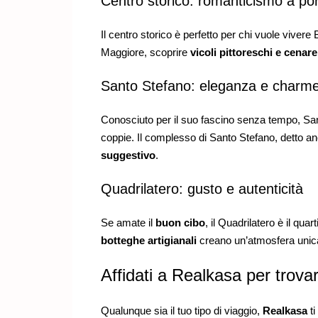
Centro storico: romanticismo a po
Il centro storico è perfetto per chi vuole vive
Maggiore, scoprire
vicoli pittoreschi e cenare 
Santo Stefano: eleganza e charm
Conosciuto per il suo fascino senza tempo, Sa
coppie. Il complesso di Santo Stefano, detto a
suggestivo
.
Quadrilatero: gusto e autenticità
Se amate il
buon cibo
, il Quadrilatero è il qua
botteghe artigianali
creano un’atmosfera unica 
Affidati a Realkasa per trovar
Qualunque sia il tuo tipo di viaggio,
Realkasa
ti