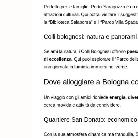
Perfetto per le famiglie, Porto-Saragozza è un
attrazioni culturali. Qui potrai visitare il sugg
la “Biblioteca Salaborsa” e il “Parco Villa Spada
Colli bolognesi: natura e panorami
Se ami la natura, i Colli Bolognesi offrono
paesa
di eccellenza
. Qui puoi esplorare il “Parco dell
una giornata in famiglia immersi nel verde.
Dove alloggiare a Bologna co
Un viaggio con gli amici richiede
energia, diver
cerca movida e attività da condividere.
Quartiere San Donato: economico 
Con la sua atmosfera dinamica ma tranquilla, Sa