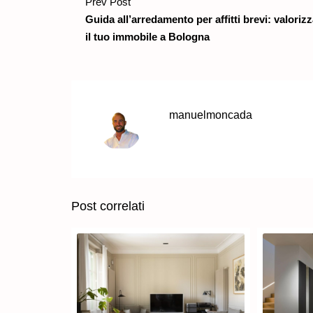
Prev Post
Guida all’arredamento per affitti brevi: valoriz
il tuo immobile a Bologna
manuelmoncada
Post correlati