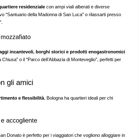
quartiere residenziale
con ampi viali alberati e diverse
estivo “Santuario della Madonna di San Luca” o rilassarti presso
”.
 mozzafiato
ggi incantevoli, borghi storici e prodotti enogastronomici
a Chiusa” o il “Parco dell’Abbazia di Monteveglio”, perfetti per
n gli amici
timento e flessibilità
. Bologna ha quartieri ideali per chi
e accogliente
n Donato è perfetto per i viaggiatori che vogliono alloggiare in