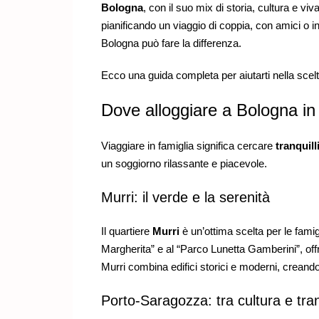
Bologna
, con il suo mix di storia, cultura e viva
pianificando un viaggio di coppia, con amici o in
Bologna può fare la differenza.
Ecco una guida completa per aiutarti nella scelta
Dove alloggiare a Bologna in 
Viaggiare in famiglia significa cercare
tranquill
un soggiorno rilassante e piacevole.
Murri: il verde e la serenità
Il quartiere
Murri
è un’ottima scelta per le famigl
Margherita” e al “Parco Lunetta Gamberini”, offre 
Murri combina edifici storici e moderni, creando
Porto-Saragozza: tra cultura e tranq