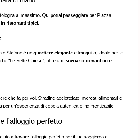
rtata di mano
re Bologna al massimo. Qui potrai passeggiare per Piazza
in ristoranti tipici.
e
nto Stefano è un
quartiere elegante
e tranquillo, ideale per le
nche “Le Sette Chiese”, offre uno
scenario romantico e
rtiere che fa per voi. Stradine acciottolate, mercati alimentari e
per un’esperienza di coppia autentica e indimenticabile.
e l’alloggio perfetto
 aiuta a trovare l’alloggio perfetto per il tuo soggiorno a