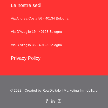
Le nostre sedi
Via Andrea Costa 56 - 40134 Bologna
Via D’Azeglio 19 - 40123 Bologna
Via D’Azeglio 35 - 40123 Bologna
Privacy Policy
© 2022 - Created by RealDigitale | Marketing Immobiliare