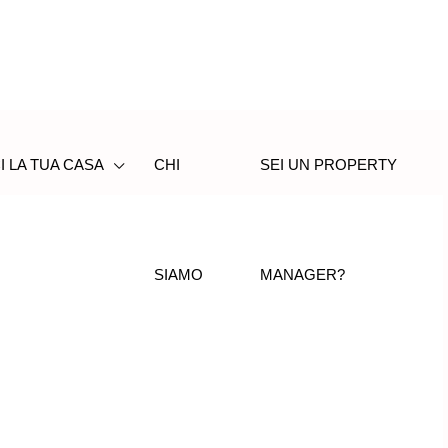
I LA TUA CASA
CHI
SEI UN PROPERTY
SIAMO
MANAGER?