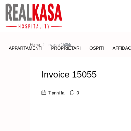
Home
Invoice 15055
APPARTAMENTI
PROPRIETARI
OSPITI
AFFIDAC
Invoice 15055
7 anni fa
0