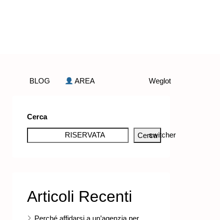
BLOG
AREA
Weglot
Cerca
RISERVATA
switcher
Cerca
Articoli Recenti
Perché affidarsi a un’agenzia per