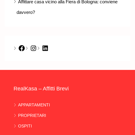
Affittare casa vicino alla Fiera di Bologna: conviene
davvero?
Facebook
Instagram
LinkedIn
RealKasa – Affitti Brevi
APPARTAMENTI
PROPRIETARI
OSPITI