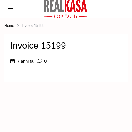
Home
Invoice 15199
Invoice 15199
7 anni fa
0