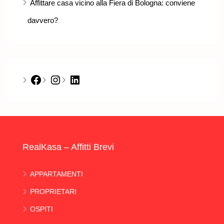
Affittare casa vicino alla Fiera di Bologna: conviene
davvero?
Facebook
Instagram
LinkedIn
RealKasa – Affitti Brevi
APPARTAMENTI
PROPRIETARI
OSPITI