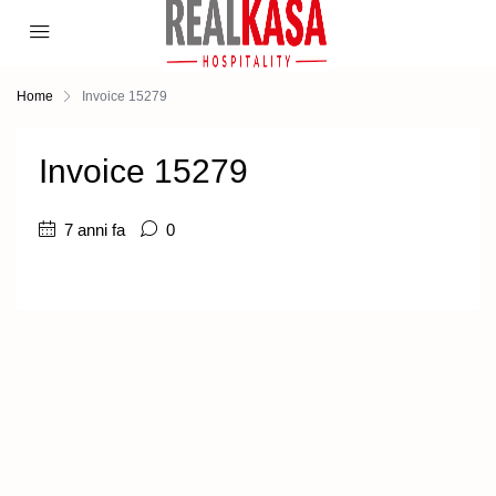
Home
Invoice 15279
Invoice 15279
7 anni fa
0