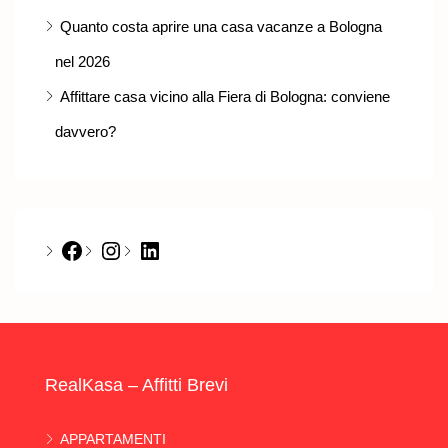
Quanto costa aprire una casa vacanze a Bologna
nel 2026
Affittare casa vicino alla Fiera di Bologna: conviene
davvero?
Facebook
Instagram
LinkedIn
RealKasa – Affitti Brevi
APPARTAMENTI