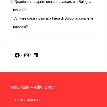
Quanto costa aprire una casa vacanze a Bologna
nel 2026
Affittare casa vicino alla Fiera di Bologna: conviene
davvero?
Facebook
Instagram
LinkedIn
RealKasa – Affitti Brevi
APPARTAMENTI