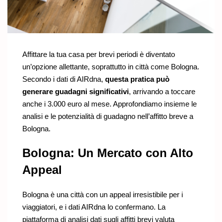
Affittare la tua casa per brevi periodi è diventato
un’opzione allettante, soprattutto in città come Bologna.
Secondo i dati di AIRdna,
questa pratica può
generare guadagni significativi
, arrivando a toccare
anche i 3.000 euro al mese. Approfondiamo insieme le
analisi e le potenzialità di guadagno nell’affitto breve a
Bologna.
Bologna: Un Mercato con Alto
Appeal
Bologna è una città con un appeal irresistibile per i
viaggiatori, e i dati AIRdna lo confermano. La
piattaforma di analisi dati sugli affitti brevi valuta