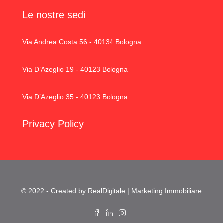
Le nostre sedi
Via Andrea Costa 56 - 40134 Bologna
Via D’Azeglio 19 - 40123 Bologna
Via D’Azeglio 35 - 40123 Bologna
Privacy Policy
© 2022 - Created by RealDigitale | Marketing Immobiliare