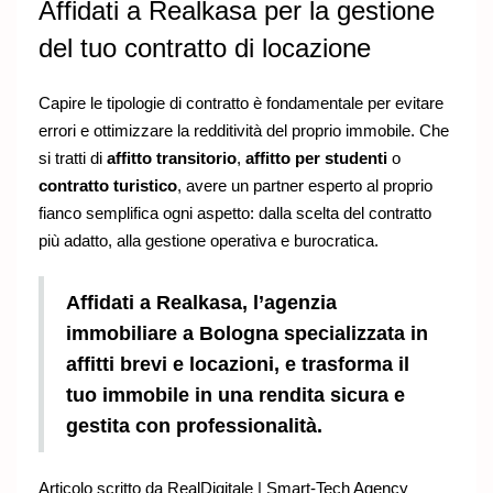
Affidati a Realkasa per la gestione
del tuo contratto di locazione
Capire le tipologie di contratto è fondamentale per evitare
errori e ottimizzare la redditività del proprio immobile. Che
si tratti di
affitto transitorio
,
affitto per studenti
o
contratto turistico
, avere un partner esperto al proprio
fianco semplifica ogni aspetto: dalla scelta del contratto
più adatto, alla gestione operativa e burocratica.
Affidati a Realkasa, l’agenzia
immobiliare a Bologna specializzata in
affitti brevi e locazioni, e trasforma il
tuo immobile in una rendita sicura e
gestita con professionalità.
Articolo scritto da
RealDigitale | Smart-Tech Agency