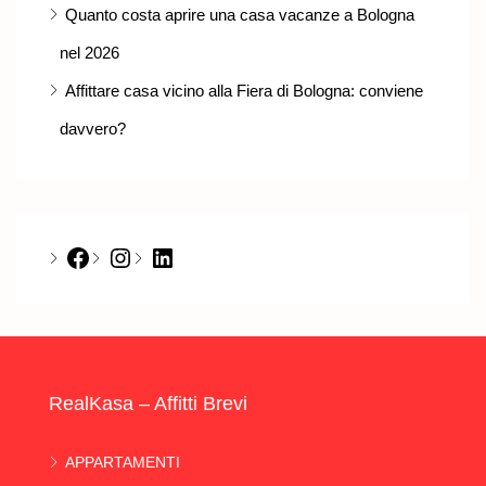
Quanto costa aprire una casa vacanze a Bologna
nel 2026
Affittare casa vicino alla Fiera di Bologna: conviene
davvero?
Facebook
Instagram
LinkedIn
RealKasa – Affitti Brevi
APPARTAMENTI