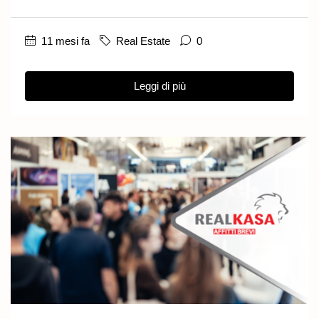
11 mesi fa
Real Estate
0
Leggi di più