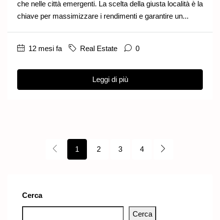
che nelle città emergenti. La scelta della giusta località è la
chiave per massimizzare i rendimenti e garantire un...
12 mesi fa
Real Estate
0
Leggi di più
1
2
3
4
Cerca
Cerca