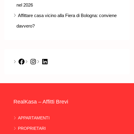
nel 2026
Affittare casa vicino alla Fiera di Bologna: conviene
davvero?
Facebook
Instagram
LinkedIn
RealKasa – Affitti Brevi
APPARTAMENTI
PROPRIETARI