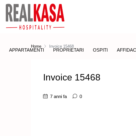
Home
Invoice 15468
APPARTAMENTI
PROPRIETARI
OSPITI
AFFIDAC
Invoice 15468
7 anni fa
0