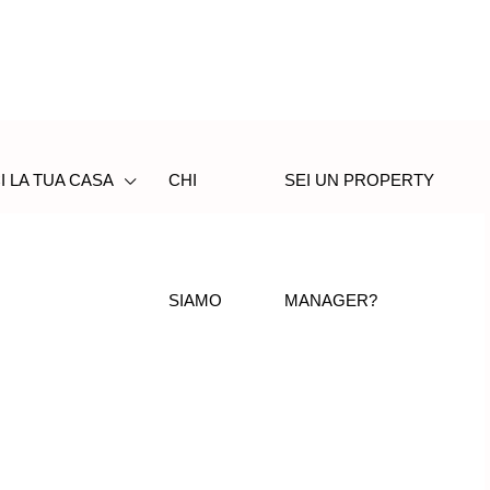
I LA TUA CASA
CHI
SEI UN PROPERTY
SIAMO
MANAGER?