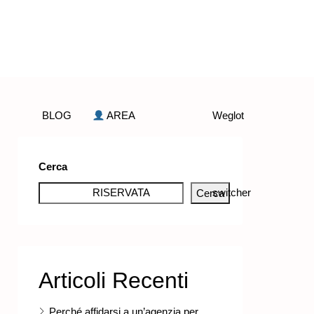
BLOG
AREA
Weglot
Cerca
RISERVATA
switcher
Cerca
Articoli Recenti
Perché affidarsi a un’agenzia per