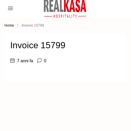
Home
Invoice 15799
Invoice 15799
7 anni fa
0