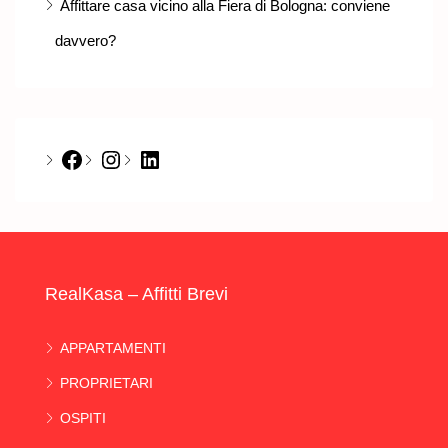
Affittare casa vicino alla Fiera di Bologna: conviene
davvero?
Facebook
Instagram
LinkedIn
RealKasa – Affitti Brevi
APPARTAMENTI
PROPRIETARI
OSPITI