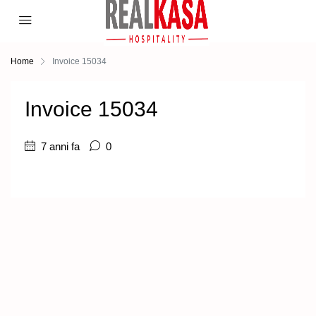
Home
Invoice 15034
Invoice 15034
7 anni fa
0