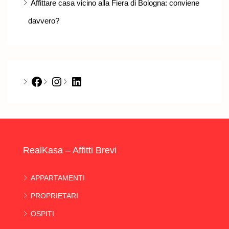
Affittare casa vicino alla Fiera di Bologna: conviene
davvero?
Facebook
Instagram
LinkedIn
RealKasa – Affitti Brevi
APPARTAMENTI
PROPRIETARI
OSPITI