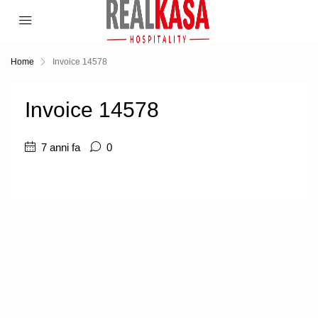
Home
Invoice 14578
Invoice 14578
7 anni fa
0