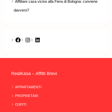
Affittare casa vicino alla Fiera di Bologna: conviene
davvero?
Facebook
Instagram
LinkedIn
RealKasa – Affitti Brevi
APPARTAMENTI
PROPRIETARI
OSPITI