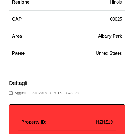
Regione
Illinois
CAP
60625
Area
Albany Park
Paese
United States
Dettagli
Aggiornato su Marzo 7, 2016 a 7:48 pm
Property ID:
HZHZ19