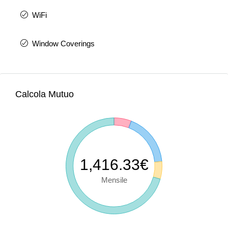
WiFi
Window Coverings
Calcola Mutuo
1,416.33€
Mensile