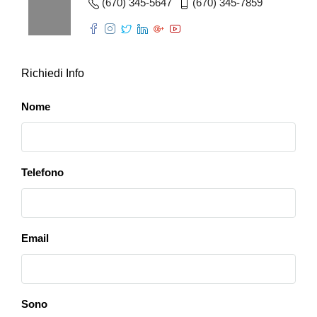
(670) 345-5647
(670) 345-7859
Richiedi Info
Nome
Telefono
Email
Sono