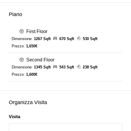
Piano
First Floor
Dimensione:
1267 Sqft
670 Sqft
530 Sqft
Prezzo:
1,650€
Second Floor
Dimensione:
1345 Sqft
543 Sqft
238 Sqft
Prezzo:
1,600€
Organizza Visita
Visita
Seleziona