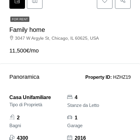
FOR RENT
Family home
3047 W Argyle St, Chicago, IL 60625, USA
11,500€/mo
Panoramica
Property ID:
HZHZ19
Casa Unifamiliare
4
Tipo di Proprietà
Stanze da Letto
2
1
Bagni
Garage
4300
2016