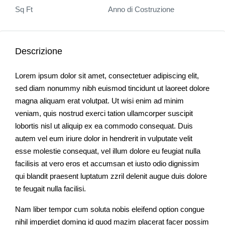
Sq Ft
Anno di Costruzione
Descrizione
Lorem ipsum dolor sit amet, consectetuer adipiscing elit,
sed diam nonummy nibh euismod tincidunt ut laoreet dolore
magna aliquam erat volutpat. Ut wisi enim ad minim
veniam, quis nostrud exerci tation ullamcorper suscipit
lobortis nisl ut aliquip ex ea commodo consequat. Duis
autem vel eum iriure dolor in hendrerit in vulputate velit
esse molestie consequat, vel illum dolore eu feugiat nulla
facilisis at vero eros et accumsan et iusto odio dignissim
qui blandit praesent luptatum zzril delenit augue duis dolore
te feugait nulla facilisi.
Nam liber tempor cum soluta nobis eleifend option congue
nihil imperdiet doming id quod mazim placerat facer possim