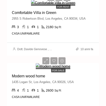
FOR RENT
Comfortable Villa in Green
2955 S Robertson Blvd, Los Angeles, CA 90034, USA
3
1
1
2180
Sq Ft
CASA UNIFAMILIARE
Dott. Davide Genovese
,
Dott. Daniele Telesforo
10 anni fa
760,000€
3,200€/sq ft
FOR SALE
Modern wood home
1435 Logan St, Los Angeles, CA 90026, USA
4
1
1
2600
Sq Ft
CASA UNIFAMILIARE