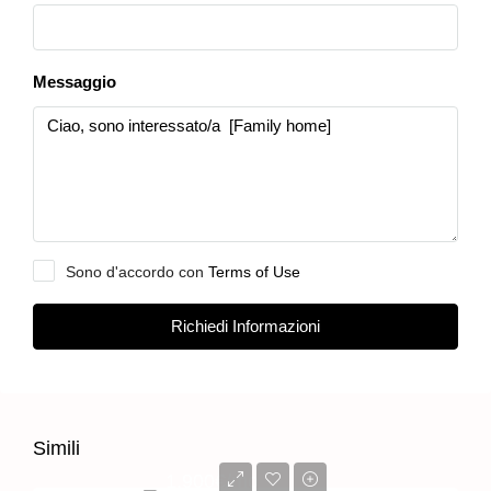
Seleziona
Messaggio
Sono d'accordo con
Terms of Use
Richiedi Informazioni
Simili
1,900€/mo