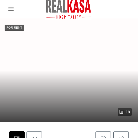
FOR RENT
18