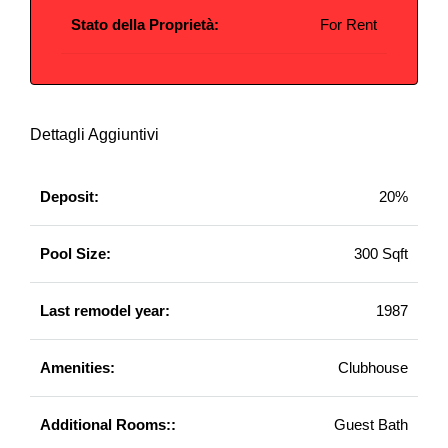
Stato della Proprietà:
For Rent
Dettagli Aggiuntivi
Deposit:
20%
Pool Size:
300 Sqft
Last remodel year:
1987
Amenities:
Clubhouse
Additional Rooms::
Guest Bath