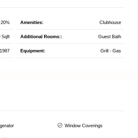
20%
Amenities:
Clubhouse
 Sqft
Additional Rooms::
Guest Bath
1987
Equipment:
Grill - Gas
igerator
Window Coverings