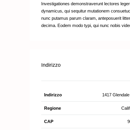
Investigationes demonstraverunt lectores legere
dynamicus, qui sequitur mutationem consuetud
nunc putamus parum claram, anteposuerit litte
decima. Eodem modo typi, qui nunc nobis vident
Indirizzo
Indirizzo
1417 Glendale
Regione
Cali
CAP
9