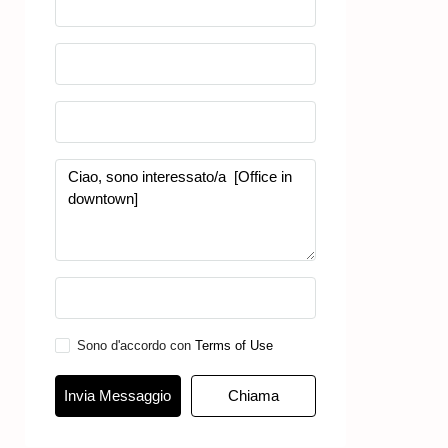
Seleziona
Sono d'accordo con
Terms of Use
Invia Messaggio
Chiama