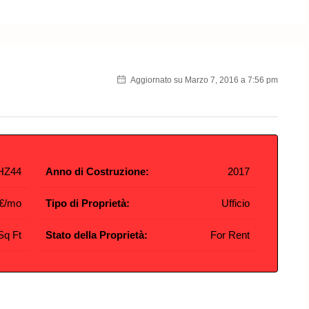
Aggiornato su Marzo 7, 2016 a 7:56 pm
HZ44
Anno di Costruzione:
2017
0€/mo
Tipo di Proprietà:
Ufficio
Sq Ft
Stato della Proprietà:
For Rent