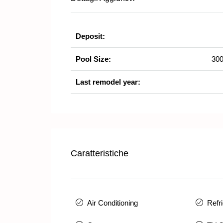
Deposit:
Pool Size:
300
Last remodel year:
Caratteristiche
Air Conditioning
Refr