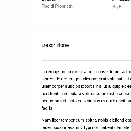
Tipo di Proprietà
Sq Ft
Descrizione
Lorem ipsum dolor sit amet, consectetuer adipi
laoreet dolore magna aliquam erat volutpat. Ut 
ullamcorper suscipit lobortis nisl ut aliquip e
hendrerit in vulputate velit esse molestie consequ
accumsan et iusto odio dignissim qui blandit pra
facilisi.
Nam liber tempor cum soluta nobis eleifend opt
facer possim assum. Typi non habent claritatem i