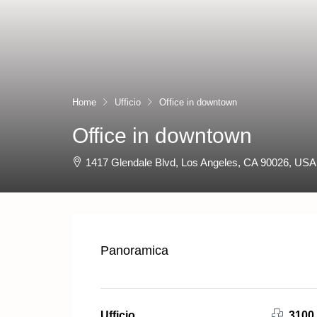
Home
Ufficio
Office in downtown
Office in downtown
1417 Glendale Blvd, Los Angeles, CA 90026, USA
Panoramica
Ufficio
3100