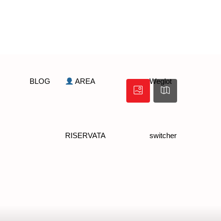
BLOG
AREA
Weglot
RISERVATA
switcher