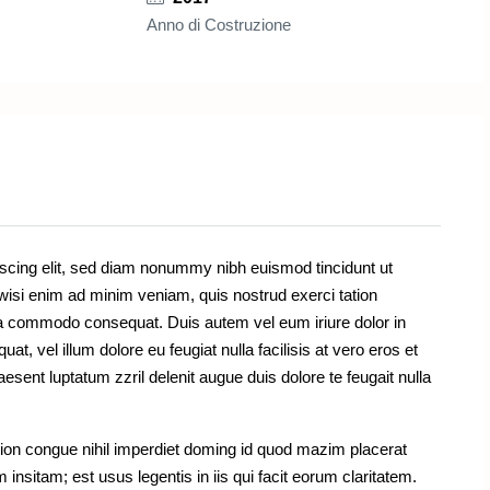
Anno di Costruzione
scing elit, sed diam nonummy nibh euismod tincidunt ut
wisi enim ad minim veniam, quis nostrud exerci tation
x ea commodo consequat. Duis autem vel eum iriure dolor in
at, vel illum dolore eu feugiat nulla facilisis at vero eros et
esent luptatum zzril delenit augue duis dolore te feugait nulla
ion congue nihil imperdiet doming id quod mazim placerat
nsitam; est usus legentis in iis qui facit eorum claritatem.