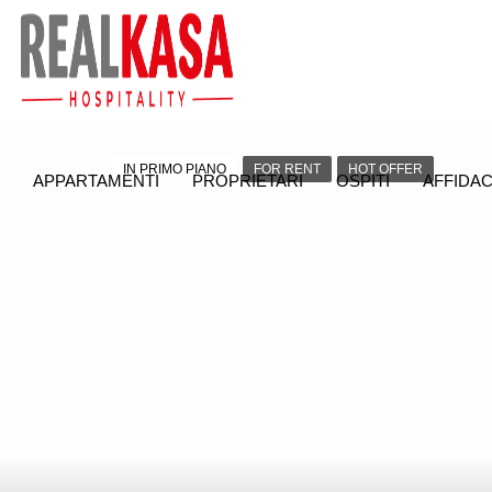
IN PRIMO PIANO
FOR RENT
HOT OFFER
APPARTAMENTI
PROPRIETARI
OSPITI
AFFIDAC