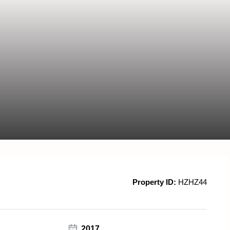
Property ID:
HZHZ44
2017