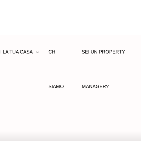
I LA TUA CASA
CHI
SEI UN PROPERTY
SIAMO
MANAGER?