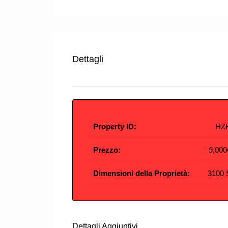
Dettagli
Property ID:
HZ
Prezzo:
9,00
Dimensioni della Proprietà:
3100 
Dettagli Aggiuntivi