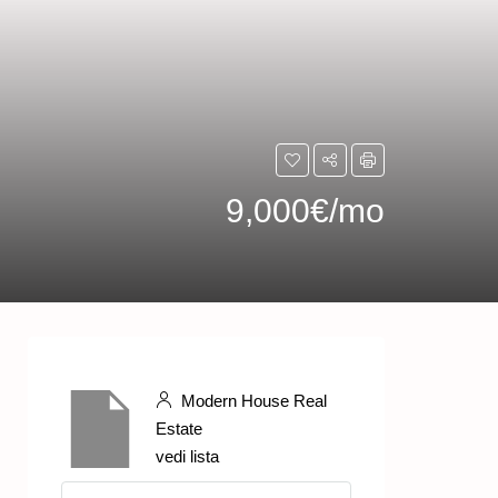
9,000€/mo
Modern House Real
Estate
vedi lista