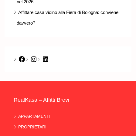
nel 2026
Affittare casa vicino alla Fiera di Bologna: conviene
davvero?
Facebook
Instagram
LinkedIn
RealKasa – Affitti Brevi
APPARTAMENTI
PROPRIETARI