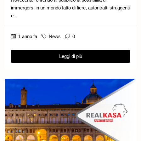
immergersi in un mondo fatto di fiere, autoritratti struggenti
e...
1 anno fa
News
0
Leggi di più