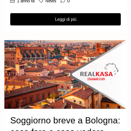
1 anno fa
News
0
Leggi di più
Soggiorno breve a Bologna: