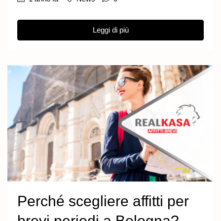
Leggi di più
Perché scegliere affitti per
brevi periodi a Bologna?