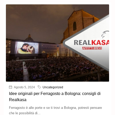
Agosto 5, 2024
Uncategorized
Idee originali per Ferragosto a Bologna: consigli di
Realkasa
Ferragosto è alle porte e se ti trovi a Bologna, potresti pensare
che le possibilità di...