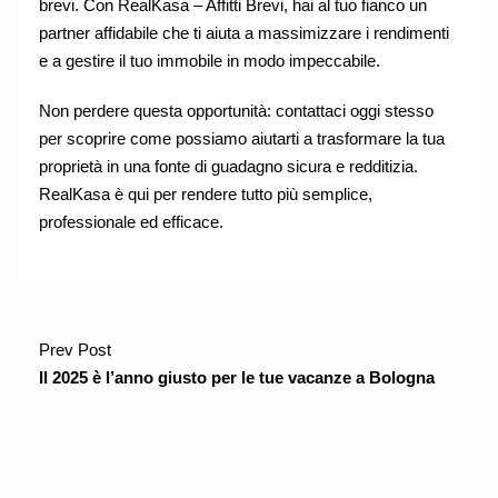
brevi. Con RealKasa – Affitti Brevi, hai al tuo fianco un
partner affidabile che ti aiuta a massimizzare i rendimenti
e a gestire il tuo immobile in modo impeccabile.
Non perdere questa opportunità: contattaci oggi stesso
per scoprire come possiamo aiutarti a trasformare la tua
proprietà in una fonte di guadagno sicura e redditizia.
RealKasa è qui per rendere tutto più semplice,
professionale ed efficace.
Prev Post
Il 2025 è l’anno giusto per le tue vacanze a Bologna