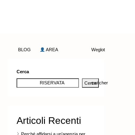
BLOG
AREA
Weglot
Cerca
RISERVATA
switcher
Cerca
Articoli Recenti
Perché affidarsi a un’agenzia per