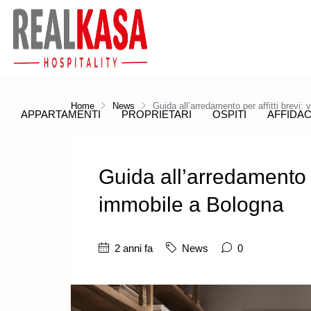
Home
News
Guida all’arredamento per affitti brevi:
APPARTAMENTI
PROPRIETARI
OSPITI
AFFIDAC
Guida all’arredamento pe
immobile a Bologna
2 anni fa
News
0