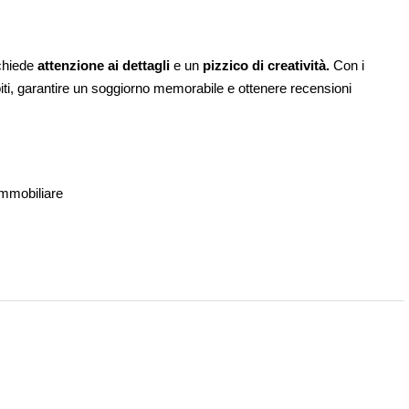
ichiede
attenzione ai dettagli
e un
pizzico di creatività.
Con i
piti, garantire un soggiorno memorabile e ottenere recensioni
immobiliare