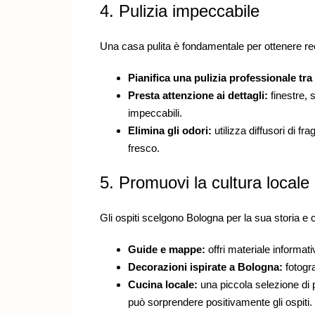
4. Pulizia impeccabile
Una casa pulita è fondamentale per ottenere rec
Pianifica una pulizia professionale tra
Presta attenzione ai dettagli:
finestre, 
impeccabili.
Elimina gli odori:
utilizza diffusori di 
fresco.
5. Promuovi la cultura locale
Gli ospiti scelgono Bologna per la sua storia e 
Guide e mappe:
offri materiale informativo
Decorazioni ispirate a Bologna:
fotogra
Cucina locale:
una piccola selezione di p
può sorprendere positivamente gli ospiti.