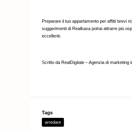
Preparare il tuo appartamento per affitti brevi r
suggerimenti di
Realkasa
potrai attrarre più os
eccellenti.
Scritto da
RealDigitale – Agenzia di marketing 
Tags
arredare