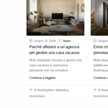
Giugno 22, 2026
News
Giugno
Perché affidarsi a un’agenzia
Errori c
per gestire una casa vacanze
prenotazi
Molti proprietari iniziano a gestire una
Molti prop
casa vacanze in autonomia
pubblicare
pensando che sia semplice:...
Booking pe
Continua a leggere
Continua 
di RealDigitale | Marketing
di RealD
Immobiliare
Immobiliar