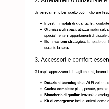
2. Arredamento funzionale 
Un arredamento ben scelto può migliorare l’espe
Investi in mobili di qualità:
letti confort
Ottimizza gli spazi:
utilizza mobili salva
specialmente in appartamenti di piccole 
Illuminazione strategica:
lampade con l
durante la sera.
3. Accessori e comfort essenz
Gli ospiti apprezzano i dettagli che migliorano il
Dotazioni tecnologiche:
Wi-Fi veloce, 
Cucina completa:
piatti, posate, pentol
Biancheria di qualità:
lenzuola e asciuga
Kit di emergenza:
includi articoli come c