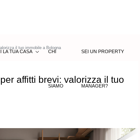
 valorizza il tuo immobile a Bologna
I LA TUA CASA
CHI
SEI UN PROPERTY
r affitti brevi: valorizza il tuo
SIAMO
MANAGER?