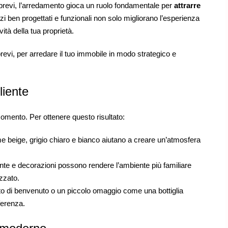
i brevi, l’arredamento gioca un ruolo fondamentale per
attrarre
azi ben progettati e funzionali non solo migliorano l’esperienza
ità della tua proprietà.
 brevi, per arredare il tuo immobile in modo strategico e
liente
momento. Per ottenere questo risultato:
e beige, grigio chiaro e bianco aiutano a creare un’atmosfera
nte e decorazioni possono rendere l’ambiente più familiare
zzato.
tto di benvenuto o un piccolo omaggio come una bottiglia
ferenza.