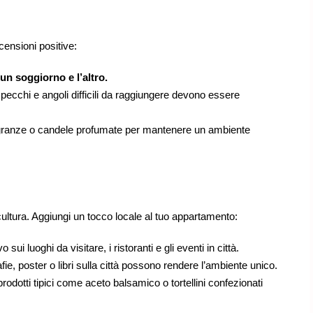
ensioni positive:
 un soggiorno e l’altro.
specchi e angoli difficili da raggiungere devono essere
fragranze o candele profumate per mantenere un ambiente
cultura. Aggiungi un tocco locale al tuo appartamento:
 sui luoghi da visitare, i ristoranti e gli eventi in città.
fie, poster o libri sulla città possono rendere l’ambiente unico.
rodotti tipici come aceto balsamico o tortellini confezionati