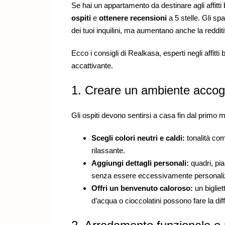
Se hai un appartamento da destinare agli affitt
ospiti
e
ottenere recensioni
a 5 stelle. Gli sp
dei tuoi inquilini, ma aumentano anche la redditiv
Ecco i consigli di Realkasa, esperti negli affitti
accattivante.
1. Creare un ambiente accog
Gli ospiti devono sentirsi a casa fin dal primo 
Scegli colori neutri e caldi:
tonalità com
rilassante.
Aggiungi dettagli personali:
quadri, pia
senza essere eccessivamente personali
Offri un benvenuto caloroso:
un biglie
d’acqua o cioccolatini possono fare la dif