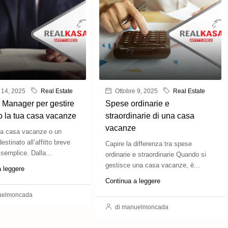
 14, 2025
Real Estate
Ottobre 9, 2025
Real Estate
 Manager per gestire
Spese ordinarie e
o la tua casa vacanze
straordinarie di una casa
vacanze
na casa vacanze o un
estinato all’affitto breve
Capire la differenza tra spese
semplice. Dalla...
ordinarie e straordinarie Quando si
gestisce una casa vacanze, è...
a leggere
Continua a leggere
uelmoncada
di manuelmoncada