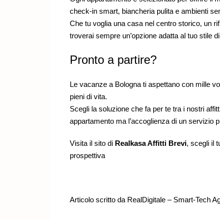
check-in smart, biancheria pulita e ambienti sem
Che tu voglia una casa nel centro storico, un ri
troverai sempre un’opzione adatta al tuo stile d
Pronto a partire?
Le vacanze a Bologna ti aspettano con mille volt
pieni di vita.
Scegli la soluzione che fa per te tra i nostri affit
appartamento ma l’accoglienza di un servizio p
Visita il sito di
Realkasa Affitti Brevi
, scegli i
prospettiva
Articolo scritto da
RealDigitale – Smart-Tech A