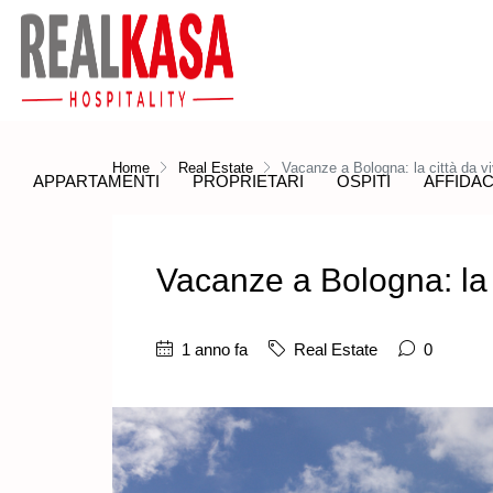
Home
Real Estate
Vacanze a Bologna: la città da vi
APPARTAMENTI
PROPRIETARI
OSPITI
AFFIDAC
Vacanze a Bologna: la c
1 anno fa
Real Estate
0