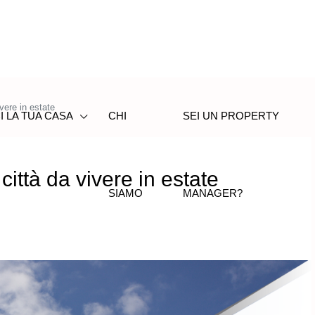
vere in estate
I LA TUA CASA
CHI
SEI UN PROPERTY
ittà da vivere in estate
SIAMO
MANAGER?