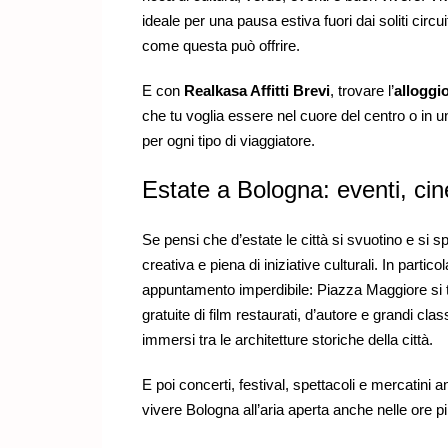
ideale per una pausa estiva fuori dai soliti circuit
come questa può offrire.
E con
Realkasa Affitti Brevi
, trovare l’
alloggi
che tu voglia essere nel cuore del centro o in 
per ogni tipo di viaggiatore.
Estate a Bologna: eventi, ci
Se pensi che d’estate le città si svuotino e si s
creativa e piena di iniziative culturali. In partico
appuntamento imperdibile: Piazza Maggiore si tr
gratuite di film restaurati, d’autore e grandi cl
immersi tra le architetture storiche della città.
E poi concerti, festival, spettacoli e mercatini a
vivere Bologna all’aria aperta anche nelle ore pi