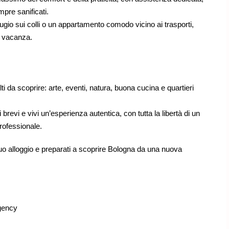
pre sanificati.
fugio sui colli o un appartamento comodo vicino ai trasporti,
i vacanza.
i da scoprire: arte, eventi, natura, buona cucina e quartieri
ti brevi e vivi un’esperienza autentica, con tutta la libertà di un
rofessionale.
l tuo alloggio e preparati a scoprire Bologna da una nuova
gency