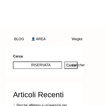
BLOG
AREA
Weglot
Cerca
RISERVATA
switcher
Cerca
Articoli Recenti
Perché affidarsi a un’agenzia per