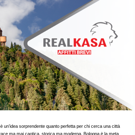
è un’idea sorprendente quanto perfetta per chi cerca una città
 Vivace ma mai caotica, storica ma moderna, Bologna è la meta