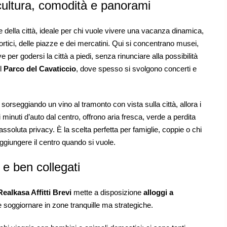
 cultura, comodità e panorami
e della città, ideale per chi vuole vivere una vacanza dinamica,
tici, delle piazze e dei mercatini. Qui si concentrano musei,
rve per godersi la città a piedi, senza rinunciare alla possibilità
l
Parco del Cavaticcio
, dove spesso si svolgono concerti e
sorseggiando un vino al tramonto con vista sulla città, allora i
 minuti d’auto dal centro, offrono aria fresca, verde a perdita
 assoluta privacy. È la scelta perfetta per famiglie, coppie o chi
ggiungere il centro quando si vuole.
 e ben collegati
Realkasa Affitti Brevi
mette a disposizione
alloggi a
le soggiornare in zone tranquille ma strategiche.