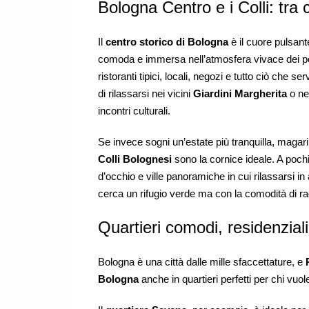
Bologna Centro e i Colli: tra
Il
centro storico di Bologna
è il cuore pulsant
comoda e immersa nell’atmosfera vivace dei por
ristoranti tipici, locali, negozi e tutto ciò che se
di rilassarsi nei vicini
Giardini Margherita
o ne
incontri culturali.
Se invece sogni un’estate più tranquilla, magari 
Colli Bolognesi
sono la cornice ideale. A pochi
d’occhio e ville panoramiche in cui rilassarsi in
cerca un rifugio verde ma con la comodità di ra
Quartieri comodi, residenziali
Bologna è una città dalle mille sfaccettature, e
Bologna
anche in quartieri perfetti per chi vuo