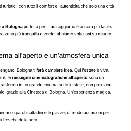
i turistici, con tutto il comfort e l’autenticità che solo una città
o a Bologna
perfetto per il tuo soggiorno è ancora più facile:
una zona più tranquilla e verde, abbiamo soluzioni su misura
nema all’aperto e un’atmosfera unica
pengano, Bologna ti farà cambiare idea. Qui l’estate è viva,
lare, le
rassegne cinematografiche all’aperto
sono un
asforma in un grande cinema sotto le stelle, con proiezioni
assici grazie alla Cineteca di Bologna. Un’esperienza magica,
nimano i parchi cittadini e le piazze, offrendo occasioni per
ù fresche della sera.