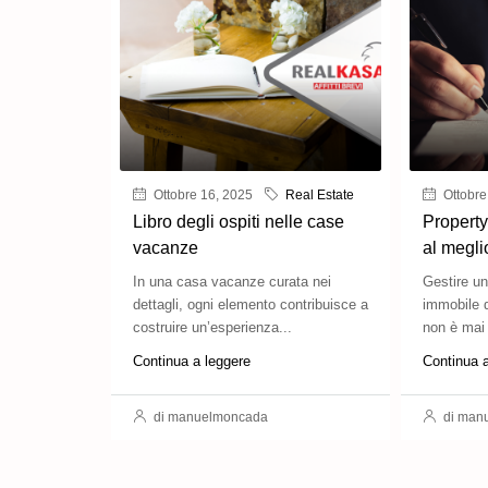
Ottobre 16, 2025
Real Estate
Ottobre
Libro degli ospiti nelle case
Property
vacanze
al megli
In una casa vacanze curata nei
Gestire u
dettagli, ogni elemento contribuisce a
immobile d
costruire un’esperienza...
non è mai 
Continua a leggere
Continua 
di manuelmoncada
di man